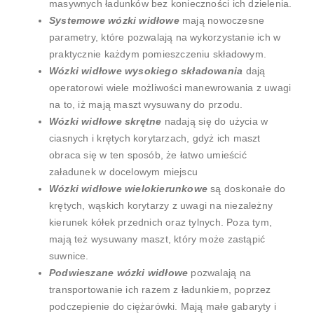
masywnych ładunków bez konieczności ich dzielenia.
Systemowe wózki widłowe
mają nowoczesne
parametry, które pozwalają na wykorzystanie ich w
praktycznie każdym pomieszczeniu składowym.
Wózki widłowe wysokiego składowania
dają
operatorowi wiele możliwości manewrowania z uwagi
na to, iż mają maszt wysuwany do przodu.
Wózki widłowe skrętne
nadają się do użycia w
ciasnych i krętych korytarzach, gdyż ich maszt
obraca się w ten sposób, że łatwo umieścić
załadunek w docelowym miejscu
Wózki widłowe wielokierunkowe
są doskonałe do
krętych, wąskich korytarzy z uwagi na niezależny
kierunek kółek przednich oraz tylnych. Poza tym,
mają też wysuwany maszt, który może zastąpić
suwnice.
Podwieszane wózki widłowe
pozwalają na
transportowanie ich razem z ładunkiem, poprzez
podczepienie do ciężarówki. Mają małe gabaryty i