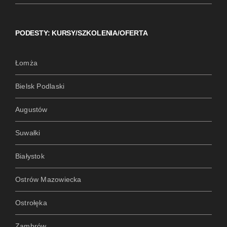
PODESTY: KURSY/SZKOLENIA/OFERTA
Łomża
Bielsk Podlaski
Augustów
Suwałki
Białystok
Ostrów Mazowiecka
Ostrołęka
Zambrów