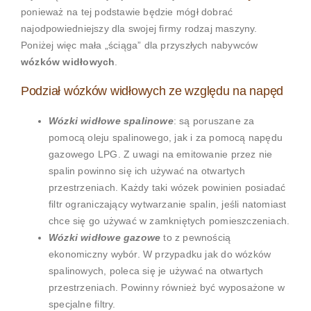
ponieważ na tej podstawie będzie mógł dobrać
najodpowiedniejszy dla swojej firmy rodzaj maszyny.
Poniżej więc mała „ściąga” dla przyszłych nabywców
wózków widłowych
.
Podział wózków widłowych ze względu na napęd
Wózki widłowe spalinowe
: są poruszane za
pomocą oleju spalinowego, jak i za pomocą napędu
gazowego LPG. Z uwagi na emitowanie przez nie
spalin powinno się ich używać na otwartych
przestrzeniach. Każdy taki wózek powinien posiadać
filtr ograniczający wytwarzanie spalin, jeśli natomiast
chce się go używać w zamkniętych pomieszczeniach.
Wózki widłowe gazowe
to z pewnością
ekonomiczny wybór. W przypadku jak do wózków
spalinowych, poleca się je używać na otwartych
przestrzeniach. Powinny również być wyposażone w
specjalne filtry.