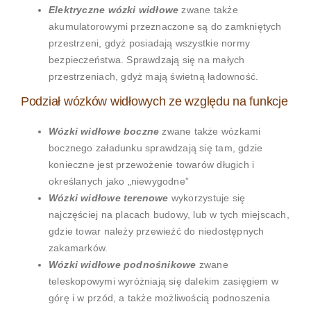
Elektryczne wózki widłowe
zwane także
akumulatorowymi przeznaczone są do zamkniętych
przestrzeni, gdyż posiadają wszystkie normy
bezpieczeństwa. Sprawdzają się na małych
przestrzeniach, gdyż mają świetną ładowność.
Podział wózków widłowych ze względu na funkcje
Wózki widłowe boczne
zwane także wózkami
bocznego załadunku sprawdzają się tam, gdzie
konieczne jest przewożenie towarów długich i
określanych jako „niewygodne”
Wózki widłowe terenowe
wykorzystuje się
najczęściej na placach budowy, lub w tych miejscach,
gdzie towar należy przewieźć do niedostępnych
zakamarków.
Wózki widłowe podnośnikowe
zwane
teleskopowymi wyróżniają się dalekim zasięgiem w
górę i w przód, a także możliwością podnoszenia