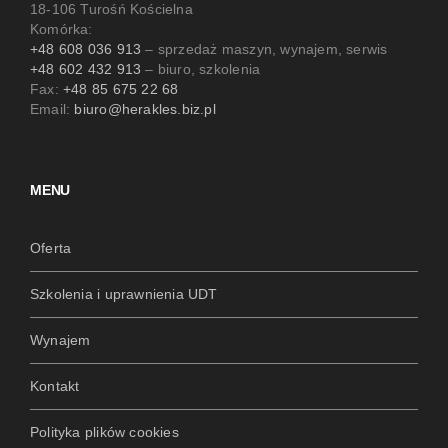
18-106 Turośń Kościelna
Komórka:
+48 608 036 913
– sprzedaż maszyn, wynajem, serwis
+48 602 432 913
– biuro, szkolenia
Fax:
+48 85 675 22 68
Email:
biuro@herakles.biz.pl
MENU
Oferta
Szkolenia i uprawnienia UDT
Wynajem
Kontakt
Polityka plików cookies