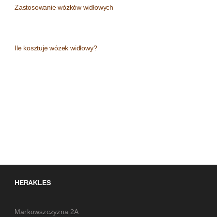
Zastosowanie wózków widłowych
Ile kosztuje wózek widłowy?
HERAKLES
Markowszczyzna 2A