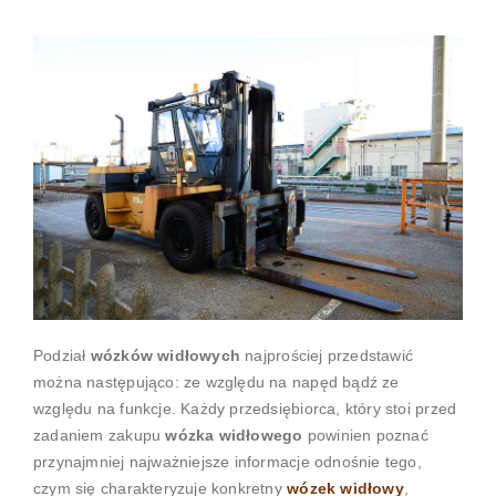
Podział
wózków widłowych
najprościej przedstawić
można następująco: ze względu na napęd bądź ze
względu na funkcje. Każdy przedsiębiorca, który stoi przed
zadaniem zakupu
wózka widłowego
powinien poznać
przynajmniej najważniejsze informacje odnośnie tego,
czym się charakteryzuje konkretny
wózek widłowy
,